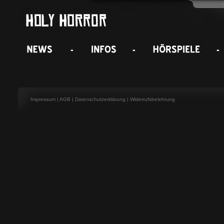
Impressum
|
AGB
|
Datenschutzerklärung
|
Widerrufsbelehrung