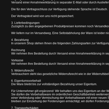
Versand einer Annahmeerklärung in separater E-Mail oder durch Auslief
Die für den Vertragsschluss zur Verfügung stehende Sprache ist Deutsch.
Der Vertragstext wird von uns nicht gespeichert.
3. Lieferbedingungen
Zuzüglich zu den angegebenen Produktpreisen kommen noch Versandkost
Wir liefern nur im Versandweg. Eine Selbstabholung der Ware ist leider ni
4. Bezahlung
In unserem Shop stehen Ihnen die folgenden Zahlungsarten zur Verfügun
Rechnung
Wir nehmen Ihre Bestellung durch Versand einer Annahmeerklärung in sep
Vorkasse
Wir nehmen Ihre Bestellung durch Versand einer Annahmeerklärung in sep
5. Widerrufsrecht
Verbrauchern steht das gesetzliche Widerrufsrecht wie in der Widerrufsbe
6. Eigentumsvorbehalt
Die Ware bleibt bis zur vollständigen Bezahlung unser Eigentum.
Für Unternehmer gilt ergänzend: Wir behalten uns das Eigentum an der W
Sie dürfen die Vorbehaltsware im ordentlichen Geschäftsbetrieb weiterv
einer Verbindung oder Vermischung der Vorbehaltsware mit einer neuen 
bleiben zur Einziehung der Forderungen ermächtigt, wir dürfen Forderung
7. Transportschäden