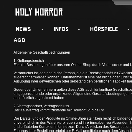
AGB
Allgemeine Geschäftsbedingungen
1. Geltungsbereich
Für alle Bestellungen über unseren Online-Shop durch Verbraucher und 
Verbraucher ist jede natürliche Person, die ein Rechtsgeschäft zu Zwecke
zugerechnet werden können. Unternehmer ist eine natürliche oder juristis
Ausübung ihrer gewerblichen oder selbständigen beruflichen Tätigkeit han
Gegenüber Unternehmern gelten diese AGB auch für künftige Geschäftsb
entgegenstehende oder ergänzende Allgemeine Geschäftsbedingungen, wir
ausdrücklich zugestimmt haben.
2. Vertragspartner, Vertragsschluss
Der Kaufvertrag kommt zustande mit Holysoft Studios Ltd.
Die Darstellung der Produkte im Online-Shop stellt kein rechtlich binde
unverbindlich in den Warenkorb legen und Ihre Eingaben vor Absenden Ihre
und erläuterten Korrekturhilfen nutzen. Durch Anklicken des Bestellbutto
Zugangs Ihrer Bestellung erfolgt per E-Mail unmittelbar nach dem Absend