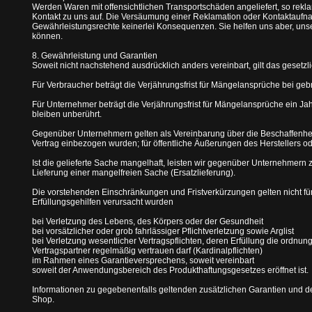
Werden Waren mit offensichtlichen Transportschäden angeliefert, so reklam
Kontakt zu uns auf. Die Versäumung einer Reklamation oder Kontaktaufna
Gewährleistungsrechte keinerlei Konsequenzen. Sie helfen uns aber, un
können.
8. Gewährleistung und Garantien
Soweit nicht nachstehend ausdrücklich anders vereinbart, gilt das gesetz
Für Verbraucher beträgt die Verjährungsfrist für Mängelansprüche bei ge
Für Unternehmer beträgt die Verjährungsfrist für Mängelansprüche ein Ja
bleiben unberührt.
Gegenüber Unternehmern gelten als Vereinbarung über die Beschaffenhei
Vertrag einbezogen wurden; für öffentliche Äußerungen des Herstellers
Ist die gelieferte Sache mangelhaft, leisten wir gegenüber Unternehme
Lieferung einer mangelfreien Sache (Ersatzlieferung).
Die vorstehenden Einschränkungen und Fristverkürzungen gelten nicht für
Erfüllungsgehilfen verursacht wurden
bei Verletzung des Lebens, des Körpers oder der Gesundheit
bei vorsätzlicher oder grob fahrlässiger Pflichtverletzung sowie Arglist
bei Verletzung wesentlicher Vertragspflichten, deren Erfüllung die ordn
Vertragspartner regelmäßig vertrauen darf (Kardinalpflichten)
im Rahmen eines Garantieversprechens, soweit vereinbart
soweit der Anwendungsbereich des Produkthaftungsgesetzes eröffnet ist.
Informationen zu gegebenenfalls geltenden zusätzlichen Garantien und d
Shop.